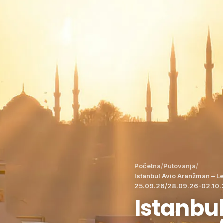
Početna
/
Putovanja
/
Istanbul Avio Aranžman – L
25.09.26/28.09.26-02.10.
Istanbul