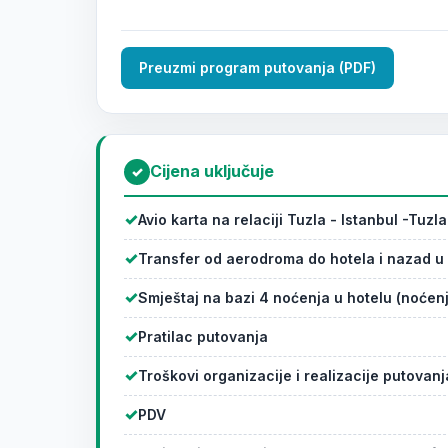
Preuzmi program putovanja (PDF)
Cijena uključuje
✓
Avio karta na relaciji Tuzla - Istanbul -Tuzla
Transfer od aerodroma do hotela i nazad u 
Smještaj na bazi 4 noćenja u hotelu (noćen
Pratilac putovanja
Troškovi organizacije i realizacije putovanj
PDV