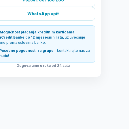
WhatsApp upit
Mogućnost plaćanja kreditnim karticama
iCredit Banke do 12 mjesečnih rata
, uz uvećanje
jene prema uslovima banke.
Posebne pogodnosti za grupe
- kontaktirajte nas za
nudu!
Odgovaramo u roku od 24 sata