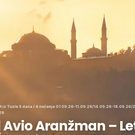
et iz Tuzle 5 dana / 4 noćenja 07.09.26-11.09.26/14.09.26-18.09.26/
26
 Avio Aranžman – Let 