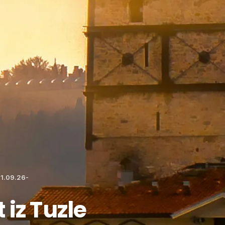
21.09.26-
iz Tuzle