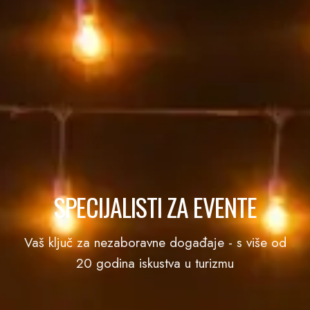
SPECIJALISTI ZA EVENTE
Vaš ključ za nezaboravne događaje - s više od
20 godina iskustva u turizmu