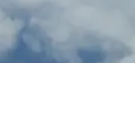
PRETRAŽI I FILTRIRAJ
Pronađeno
5
aranžmana