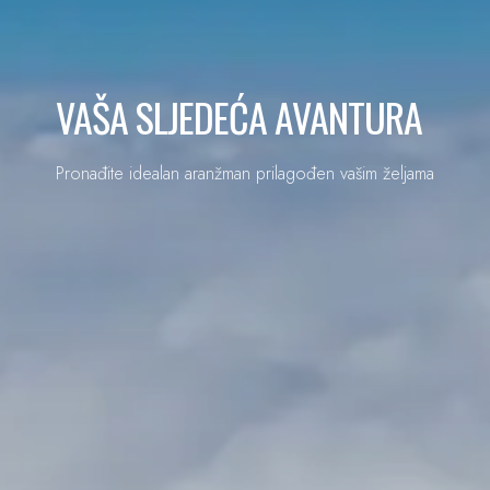
VAŠA SLJEDEĆA AVANTURA
Pronađite idealan aranžman prilagođen vašim željama