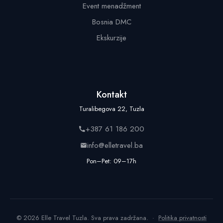
Event menadžment
Bosnia DMC
Ekskurzije
Kontakt
Turalibegova 22, Tuzla
+387 61 186 200
info@elletravel.ba
Pon–Pet: 09–17h
© 2026 Elle Travel Tuzla. Sva prava zadržana. ·
Politika privatnosti