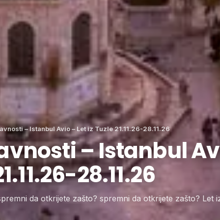
avnosti – Istanbul Avio – Let iz Tuzle 21.11.26-28.11.26
vnosti – Istanbul Avi
21.11.26-28.11.26
 spremni da otkrijete zašto? spremni da otkrijete zašto? Let