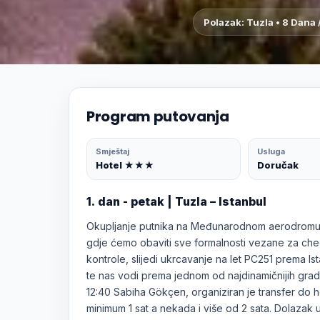
Polazak: Tuzla • 8 Dana 
Program putovanja
Smještaj
Usluga
Hotel ★★★
Doručak
1. dan - petak | Tuzla – Istanbul
Okupljanje putnika na Međunarodnom aerodromu Tu
gdje ćemo obaviti sve formalnosti vezane za che
kontrole, slijedi ukrcavanje na let PC251 prema Ista
te nas vodi prema jednom od najdinamičnijih grad
12:40 Sabiha Gökçen, organiziran je transfer do ho
minimum 1 sat a nekada i više od 2 sata. Dolazak 