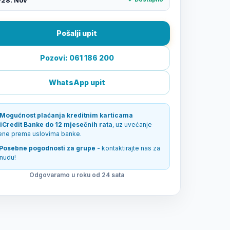
Pošalji upit
Pozovi: 061 186 200
WhatsApp upit
Mogućnost plaćanja kreditnim karticama
iCredit Banke do 12 mjesečnih rata
, uz uvećanje
jene prema uslovima banke.
Posebne pogodnosti za grupe
- kontaktirajte nas za
nudu!
Odgovaramo u roku od 24 sata