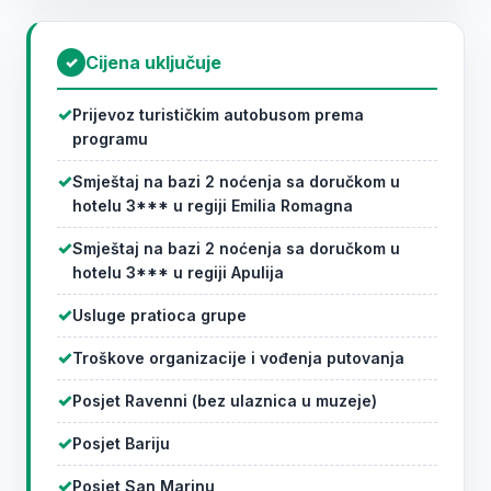
Cijena uključuje
✓
Prijevoz turističkim autobusom prema
programu
Smještaj na bazi 2 noćenja sa doručkom u
hotelu 3*** u regiji Emilia Romagna
Smještaj na bazi 2 noćenja sa doručkom u
hotelu 3*** u regiji Apulija
Usluge pratioca grupe
Troškove organizacije i vođenja putovanja
Posjet Ravenni (bez ulaznica u muzeje)
Posjet Bariju
Posjet San Marinu