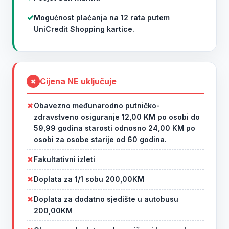
Mogućnost plaćanja na 12 rata putem
UniCredit Shopping kartice.
Cijena
NE
uključuje
✗
Obavezno međunarodno putničko-
zdravstveno osiguranje 12,00 KM po osobi do
59,99 godina starosti odnosno 24,00 KM po
osobi za osobe starije od 60 godina.
Fakultativni izleti
Doplata za 1/1 sobu 200,00KM
Doplata za dodatno sjedište u autobusu
200,00KM