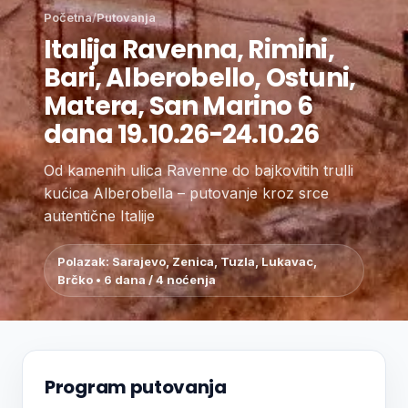
Početna
/
Putovanja
Italija Ravenna, Rimini,
Bari, Alberobello, Ostuni,
Matera, San Marino 6
dana 19.10.26-24.10.26
Od kamenih ulica Ravenne do bajkovitih trulli
kućica Alberobella – putovanje kroz srce
autentične Italije
Polazak: Sarajevo, Zenica, Tuzla, Lukavac,
Brčko • 6 dana / 4 noćenja
Program putovanja