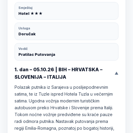
Smještaj
Hotel ★★★
Usluga
Doručak
Vodič
Pratilac Putovanja
1. dan – 05.10.26 | BIH – HRVATSKA –
▼
SLOVENIJA – ITALIJA
Polazak putnika iz Sarajeva u poslijepodnevnim
satima, te iz Tuzle ispred Hotela Tuzla u večernjim
satima. Ugodna vožnja modernim turističkim
autobusom preko Hrvatske i Slovenije prema Italiji.
Tokom noćne vožnje predviđene su kraće pauze
radi odmora putnika. Nastavak putovanja prema
regiji Emilia-Romagna, poznatoj po bogatoj historiji,