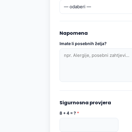
Napomena
Imate li posebnih želja?
Sigurnosna provjera
8 + 4 = ?
*