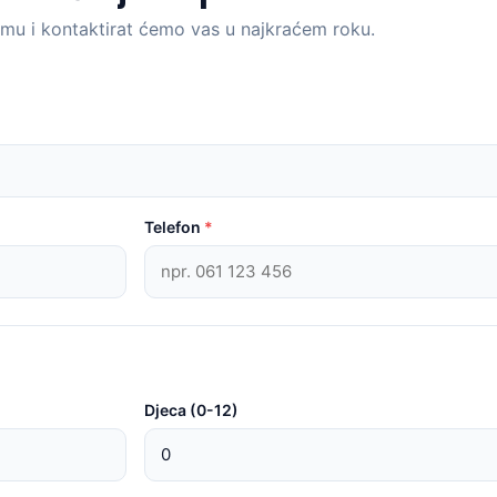
rmu i kontaktirat ćemo vas u najkraćem roku.
Telefon
*
Djeca (0-12)