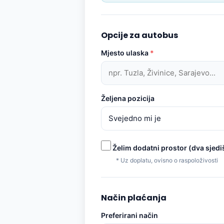
Opcije za autobus
Mjesto ulaska
*
Željena pozicija
Želim dodatni prostor (dva sjedi
* Uz doplatu, ovisno o raspoloživosti
Način plaćanja
Preferirani način