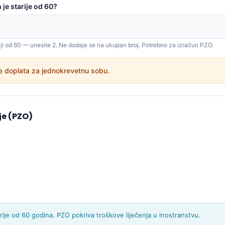
 je starije od 60?
ariji od 60 — unesite 2. Ne dodaje se na ukupan broj. Potrebno za izračun PZO.
e doplata za jednokrevetnu sobu.
je (PZO)
rije od 60 godina. PZO pokriva troškove liječenja u inostranstvu.