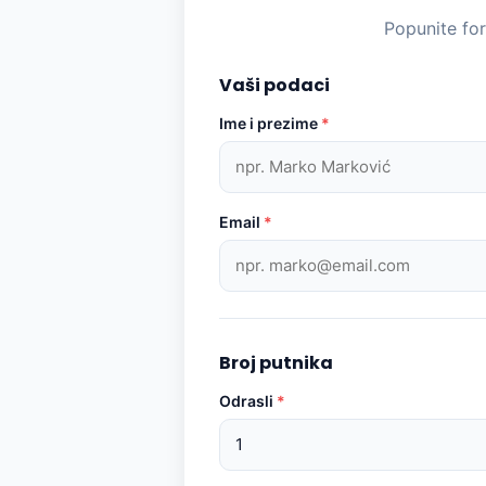
Popunite fo
Vaši podaci
Ime i prezime
*
Email
*
Broj putnika
Odrasli
*