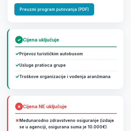
Preuzmi program putovanja (PDF)
Cijena uključuje
✓
Prijevoz turističkim autobusom
Usluge pratioca grupe
Troškove organizacije i vođenja aranžmana
Cijena
NE
uključuje
✗
Međunarodno zdravstveno osiguranje (izdaje
se u agenciji, osigurana suma je 10.000€)