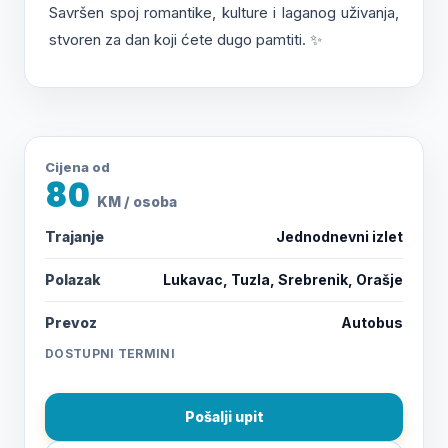
Savršen spoj romantike, kulture i laganog uživanja,
stvoren za dan koji ćete dugo pamtiti. ✨
Cijena od
80
KM / osoba
Trajanje
Jednodnevni izlet
Polazak
Lukavac, Tuzla, Srebrenik, Orašje
Prevoz
Autobus
DOSTUPNI TERMINI
Pošalji upit