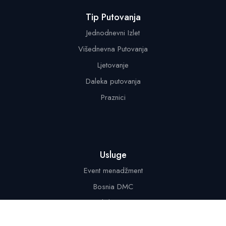
Tip Putovanja
Jednodnevni Izlet
Višednevna Putovanja
Ljetovanje
Daleka putovanja
Praznici
Usluge
Event menadžment
Bosnia DMC
Ekskurzije