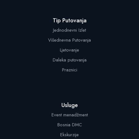
Tip Putovanja
Jednodnevni Izlet
Višednevna Putovanja
Ljetovanje
Daleka putovanja
Praznici
Usluge
Event menadžment
Bosnia DMC
Ekskurzije