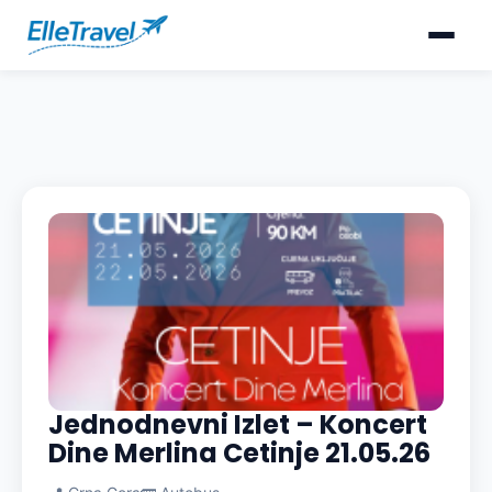
Jednodnevni Izlet – Koncert
Dine Merlina Cetinje 21.05.26