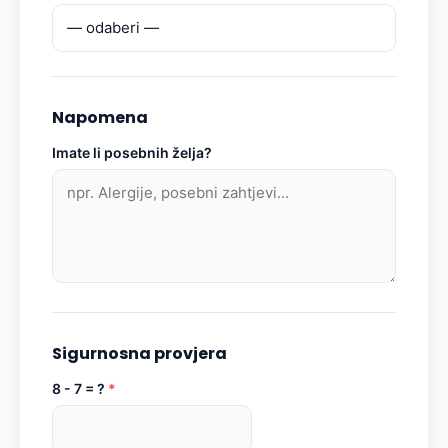
Napomena
Imate li posebnih želja?
Sigurnosna provjera
8 - 7 = ?
*