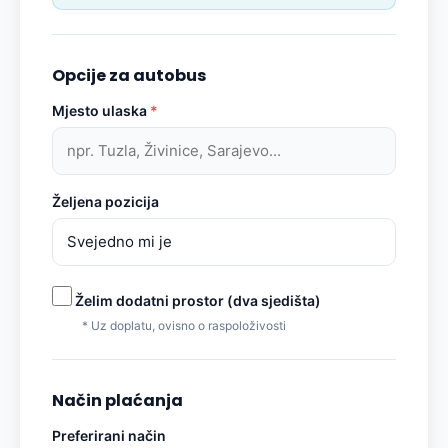
Opcije za autobus
Mjesto ulaska
*
Željena pozicija
Želim dodatni prostor (dva sjedišta)
* Uz doplatu, ovisno o raspoloživosti
Način plaćanja
Preferirani način