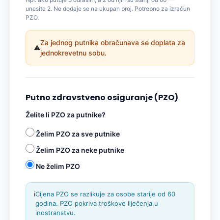
unesite 2. Ne dodaje se na ukupan broj. Potrebno za izračun
PZO.
Za jednog putnika obračunava se doplata za
⚠️
jednokrevetnu sobu.
Putno zdravstveno osiguranje (PZO)
Želite li PZO za putnike?
Želim PZO za sve putnike
Želim PZO za neke putnike
Ne želim PZO
ℹ️
Cijena PZO se razlikuje za osobe starije od 60
godina. PZO pokriva troškove liječenja u
inostranstvu.