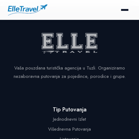
Putovanje nije pronađeno.
Vaša pouzdana turistička agencija u Tuzli. Organiziramo
nezaboravna putovanja za pojedince, porodice i grupe.
Tip Putovanja
Jednodnevni Izlet
Višednevna Putovanja
Ljetovanje