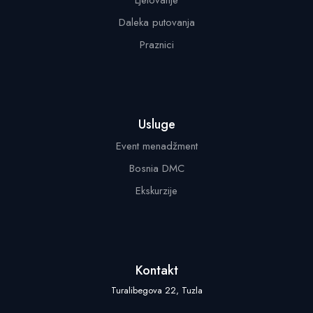
Daleka putovanja
Praznici
Usluge
Event menadžment
Bosnia DMC
Ekskurzije
Kontakt
Turalibegova 22, Tuzla