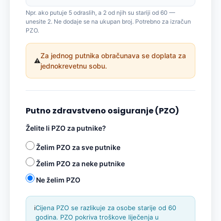
Npr. ako putuje 5 odraslih, a 2 od njih su stariji od 60 —
unesite 2. Ne dodaje se na ukupan broj. Potrebno za izračun
PZO.
Za jednog putnika obračunava se doplata za
⚠️
jednokrevetnu sobu.
Putno zdravstveno osiguranje (PZO)
Želite li PZO za putnike?
Želim PZO za sve putnike
Želim PZO za neke putnike
Ne želim PZO
ℹ️
Cijena PZO se razlikuje za osobe starije od 60
godina. PZO pokriva troškove liječenja u