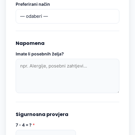
Preferirani način
Napomena
Imate li posebnih želja?
Sigurnosna provjera
7 - 4 = ?
*