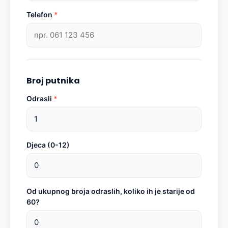
Telefon
*
Broj putnika
Odrasli
*
Djeca (0-12)
Od ukupnog broja odraslih, koliko ih je starije od
60?