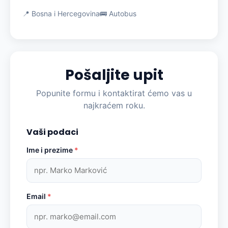
📍 Bosna i Hercegovina
🚌 Autobus
Pošaljite upit
Popunite formu i kontaktirat ćemo vas u
najkraćem roku.
Vaši podaci
Ime i prezime
*
Email
*