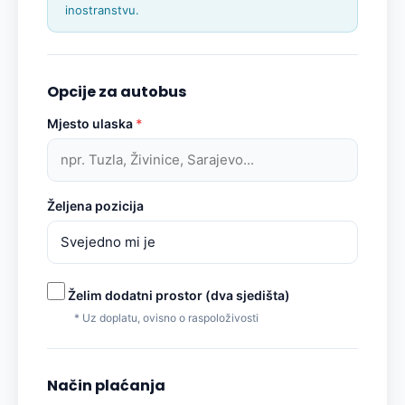
inostranstvu.
Opcije za autobus
Mjesto ulaska
*
Željena pozicija
Želim dodatni prostor (dva sjedišta)
* Uz doplatu, ovisno o raspoloživosti
Način plaćanja