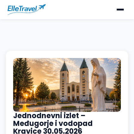
Jednodnevni izlet –
Međugorje i vodopad
Kravice 30.05.2026