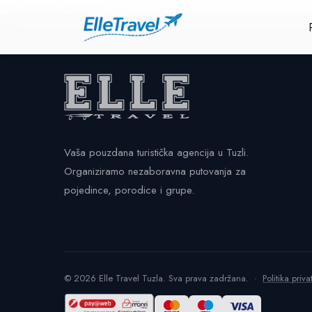
Putovanje nije pronađeno.
Vaša pouzdana turistička agencija u Tuzli.
Organiziramo nezaboravna putovanja za
pojedince, porodice i grupe.
© 2026 Elle Travel Tuzla. Sva prava zadržana. ·
Politika priva