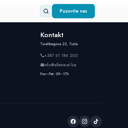
Pozovite nas
Kontakt
Turalibegova 22, Tuzla
+387 61 186 200
info@elletravel.ba
Pon–Pet: 09–17h