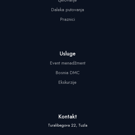
Daleka putovanja
Praznici
Usluge
Event menadžment
Bosnia DMC
Ekskurzije
Kontakt
Turalibegova 22, Tuzla