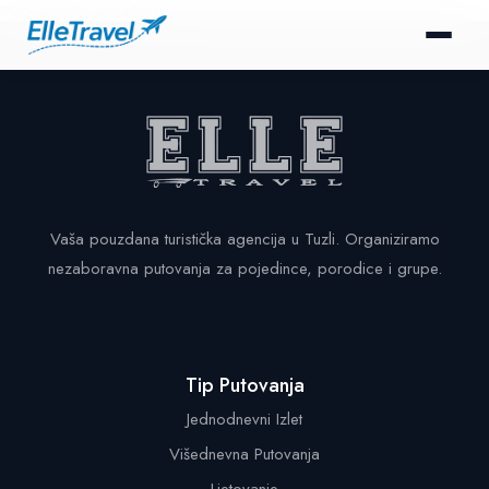
Putovanje nije pronađeno.
Vaša pouzdana turistička agencija u Tuzli. Organiziramo
nezaboravna putovanja za pojedince, porodice i grupe.
Tip Putovanja
Jednodnevni Izlet
Višednevna Putovanja
Ljetovanje