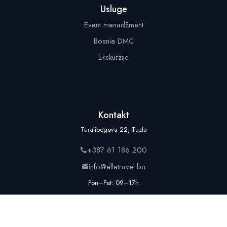
Usluge
Event menadžment
Bosnia DMC
Ekskurzije
Kontakt
Turalibegova 22, Tuzla
+387 61 186 200
info@elletravel.ba
Pon–Pet: 09–17h