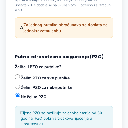
unesite 2. Ne dodaje se na ukupan broj. Potrebno za izračun
PZO.
Za jednog putnika obračunava se doplata za
⚠️
jednokrevetnu sobu.
Putno zdravstveno osiguranje (PZO)
Želite li PZO za putnike?
Želim PZO za sve putnike
Želim PZO za neke putnike
Ne želim PZO
ℹ️
Cijena PZO se razlikuje za osobe starije od 60
godina. PZO pokriva troškove liječenja u
inostranstvu.