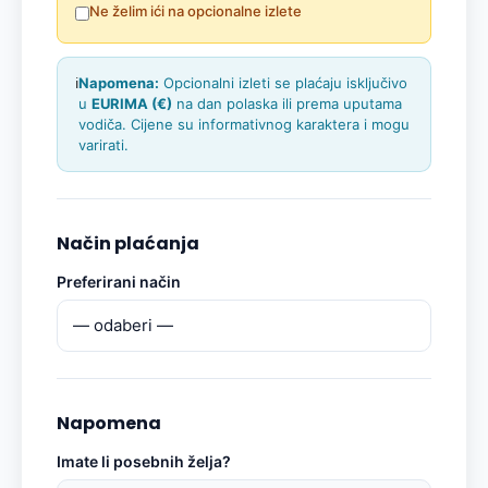
Ne želim ići na opcionalne izlete
ℹ️
Napomena:
Opcionalni izleti se plaćaju isključivo
u
EURIMA (€)
na dan polaska ili prema uputama
vodiča. Cijene su informativnog karaktera i mogu
varirati.
Način plaćanja
Preferirani način
Napomena
Imate li posebnih želja?