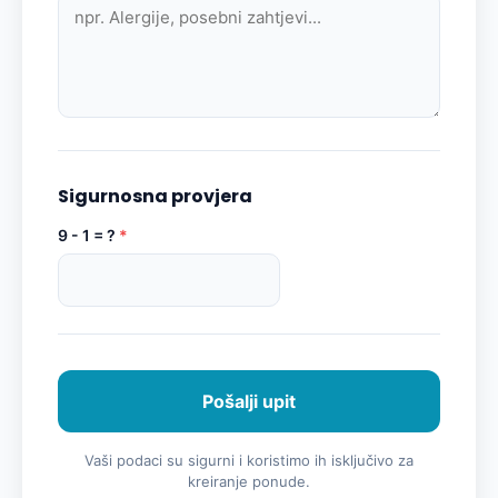
Sigurnosna provjera
9 - 1 = ?
*
Pošalji upit
Vaši podaci su sigurni i koristimo ih isključivo za
kreiranje ponude.