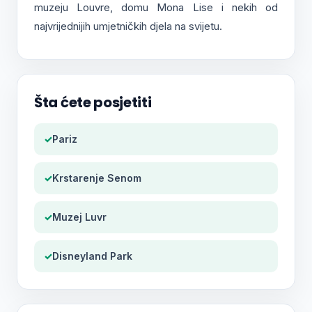
muzeju Louvre, domu Mona Lise i nekih od
najvrijednijih umjetničkih djela na svijetu.
Šta ćete posjetiti
✓
Pariz
✓
Krstarenje Senom
✓
Muzej Luvr
✓
Disneyland Park