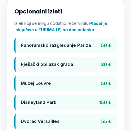
Opcionalni izleti
Izleti koji se mogu dodatno rezervirati.
Plaćanje
isključivo u EURIMA (€) na dan polaska.
50 €
Panoramsko razgledanje Pariza
30 €
Pješački obilazak grada
50 €
Muzej Louvre
150 €
Disneyland Park
55 €
Dvorac Versailles