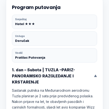
Program putovanja
Smještaj
Hotel ★★★
Usluga
Doručak
Vodič
Pratilac Putovanja
1. dan – Subota | TUZLA –PARIZ-
PANORAMSKO RAZGLEDANJE I
▼
KRSTARENJE
Sastanak putnika na Međunarodnom aerodromu
Tuzla planiran je 2 sata prije predviđenog polaska.
Nakon prijave na let, te obavljenih pasoških i
carinskih formalnosti, slijedi let avio kompanije Wizz