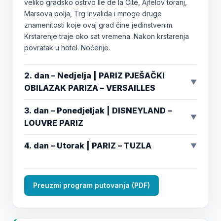
veliko gradsko ostrvo Île de la Cité, Ajfelov toranj,
Marsova polja, Trg Invalida i mnoge druge
znamenitosti koje ovaj grad čine jedinstvenim.
Krstarenje traje oko sat vremena. Nakon krstarenja
povratak u hotel. Noćenje.
2. dan – Nedjelja | PARIZ PJEŠAČKI
▼
OBILAZAK PARIZA – VERSAILLES
3. dan – Ponedjeljak | DISNEYLAND –
▼
LOUVRE PARIZ
4. dan – Utorak | PARIZ – TUZLA
▼
Preuzmi program putovanja (PDF)