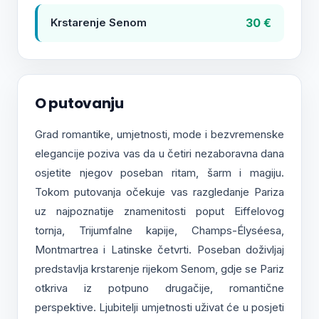
30 €
Krstarenje Senom
O putovanju
Grad romantike, umjetnosti, mode i bezvremenske
elegancije poziva vas da u četiri nezaboravna dana
osjetite njegov poseban ritam, šarm i magiju.
Tokom putovanja očekuje vas razgledanje Pariza
uz najpoznatije znamenitosti poput Eiffelovog
tornja, Trijumfalne kapije, Champs-Élyséesa,
Montmartrea i Latinske četvrti. Poseban doživljaj
predstavlja krstarenje rijekom Senom, gdje se Pariz
otkriva iz potpuno drugačije, romantične
perspektive. Ljubitelji umjetnosti uživat će u posjeti