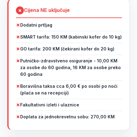
Cijena
NE
uključuje
✗
Dodatni prtljag
SMART tarifa: 150 KM (kabinski kofer do 10 kg)
GO tarifa: 200 KM (čekirani kofer do 20 kg)
Putničko-zdravstveno osiguranje - 10,00 KM
za osobe do 60 godina, 16 KM za osobe preko
60 godina
Boravišna taksa cca 6,00 € po osobi po noći
(plaća se na recepciji)
Fakultativni izleti i ulaznice
Doplata za jednokrevetnu sobu: 270,00 KM