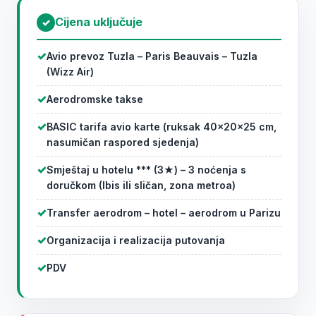
Cijena uključuje
✓
Avio prevoz Tuzla – Paris Beauvais – Tuzla
(Wizz Air)
Aerodromske takse
BASIC tarifa avio karte (ruksak 40×20×25 cm,
nasumičan raspored sjedenja)
Smještaj u hotelu *** (3★) – 3 noćenja s
doručkom (Ibis ili sličan, zona metroa)
Transfer aerodrom – hotel – aerodrom u Parizu
Organizacija i realizacija putovanja
PDV