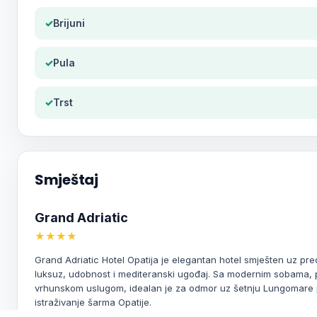
✓
Brijuni
✓
Pula
✓
Trst
Smještaj
Grand Adriatic
★★★★
Grand Adriatic Hotel Opatija je elegantan hotel smješten uz pre
luksuz, udobnost i mediteranski ugođaj. Sa modernim sobama
vrhunskom uslugom, idealan je za odmor uz šetnju Lungomare 
istraživanje šarma Opatije.