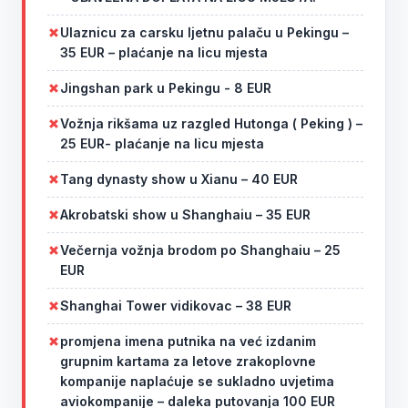
Ulaznicu za carsku ljetnu palaču u Pekingu –
35 EUR – plaćanje na licu mjesta
Jingshan park u Pekingu - 8 EUR
Vožnja rikšama uz razgled Hutonga ( Peking ) –
25 EUR- plaćanje na licu mjesta
Tang dynasty show u Xianu – 40 EUR
Akrobatski show u Shanghaiu – 35 EUR
Večernja vožnja brodom po Shanghaiu – 25
EUR
Shanghai Tower vidikovac – 38 EUR
promjena imena putnika na već izdanim
grupnim kartama za letove zrakoplovne
kompanije naplaćuje se sukladno uvjetima
aviokompanije – daleka putovanja 100 EUR