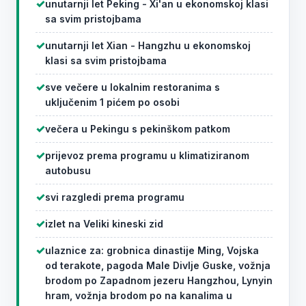
unutarnji let Peking - Xi'an u ekonomskoj klasi
sa svim pristojbama
unutarnji let Xian - Hangzhu u ekonomskoj
klasi sa svim pristojbama
sve večere u lokalnim restoranima s
uključenim 1 pićem po osobi
večera u Pekingu s pekinškom patkom
prijevoz prema programu u klimatiziranom
autobusu
svi razgledi prema programu
izlet na Veliki kineski zid
ulaznice za: grobnica dinastije Ming, Vojska
od terakote, pagoda Male Divlje Guske, vožnja
brodom po Zapadnom jezeru Hangzhou, Lynyin
hram, vožnja brodom po na kanalima u