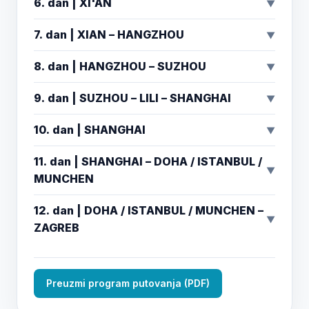
6. dan | XI'AN
▼
7. dan | XIAN – HANGZHOU
▼
8. dan | HANGZHOU – SUZHOU
▼
9. dan | SUZHOU – LILI – SHANGHAI
▼
10. dan | SHANGHAI
▼
11. dan | SHANGHAI – DOHA / ISTANBUL /
▼
MUNCHEN
12. dan | DOHA / ISTANBUL / MUNCHEN –
▼
ZAGREB
Preuzmi program putovanja (PDF)