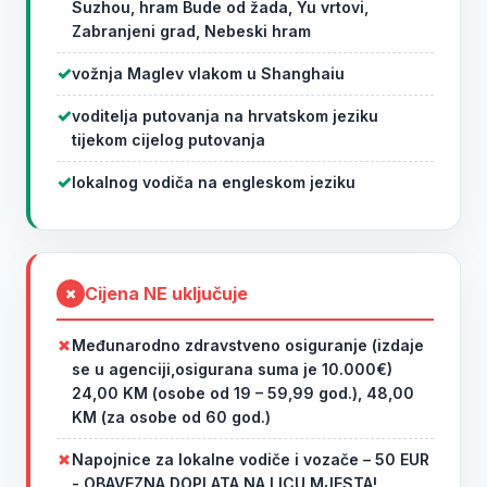
Suzhou, hram Bude od žada, Yu vrtovi,
Zabranjeni grad, Nebeski hram
vožnja Maglev vlakom u Shanghaiu
voditelja putovanja na hrvatskom jeziku
tijekom cijelog putovanja
lokalnog vodiča na engleskom jeziku
Cijena
NE
uključuje
✗
Međunarodno zdravstveno osiguranje (izdaje
se u agenciji,osigurana suma je 10.000€)
24,00 KM (osobe od 19 – 59,99 god.), 48,00
KM (za osobe od 60 god.)
Napojnice za lokalne vodiče i vozače – 50 EUR
- OBAVEZNA DOPLATA NA LICU MJESTA!