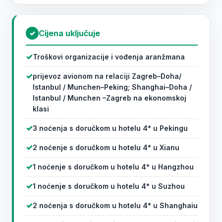
Cijena uključuje
✓
Troškovi organizacije i vođenja aranžmana
prijevoz avionom na relaciji Zagreb–Doha/
Istanbul / Munchen–Peking; Shanghai–Doha /
Istanbul / Munchen –Zagreb na ekonomskoj
klasi
3 noćenja s doručkom u hotelu 4* u Pekingu
2 noćenje s doručkom u hotelu 4* u Xianu
1 noćenje s doručkom u hotelu 4* u Hangzhou
1 noćenje s doručkom u hotelu 4* u Suzhou
2 noćenja s doručkom u hotelu 4* u Shanghaiu