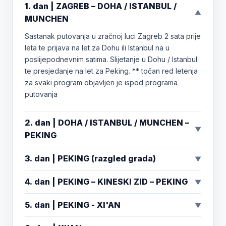
1. dan | ZAGREB – DOHA / ISTANBUL /
▼
MUNCHEN
Sastanak putovanja u zračnoj luci Zagreb 2 sata prije
leta te prijava na let za Dohu ili Istanbul na u
poslijepodnevnim satima. Slijetanje u Dohu / Istanbul
te presjedanje na let za Peking. ** točan red letenja
za svaki program objavljen je ispod programa
putovanja
2. dan | DOHA / ISTANBUL / MUNCHEN –
▼
PEKING
3. dan | PEKING (razgled grada)
▼
4. dan | PEKING – KINESKI ZID – PEKING
▼
5. dan | PEKING - XI'AN
▼