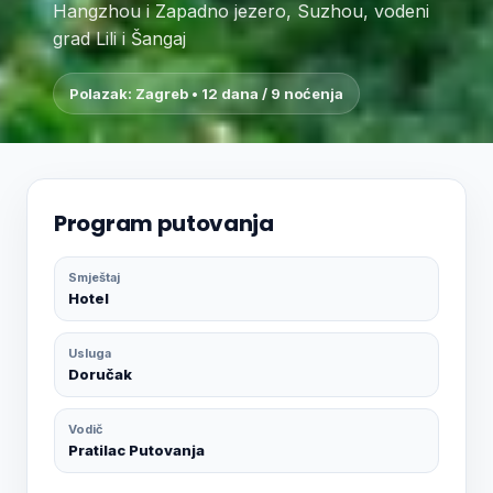
Hangzhou i Zapadno jezero, Suzhou, vodeni
grad Lili i Šangaj
Polazak: Zagreb • 12 dana / 9 noćenja
Program putovanja
Smještaj
Hotel
Usluga
Doručak
Vodič
Pratilac Putovanja