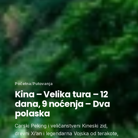
Početna
/
Putovanja
Kina – Velika tura – 12
dana, 9 noćenja – Dva
polaska
Carski Peking i veličanstveni Kineski zid,
drevni Xi’an i legendarna Vojska od terakote,