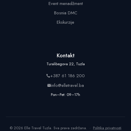
Event menadžment
Bosnia DMC
Ekskurzije
Kontakt
Turalibegova 22, Tuzla
+387 61 186 200
info@elletravel.ba
Pon–Pet: 09–17h
© 2026 Elle Travel Tuzla. Sva prava zadržana. ·
Politika privatnosti